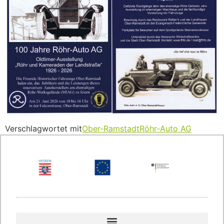
Verschlagwortet mit
Ober-Ramstadt
Röhr-Auto AG