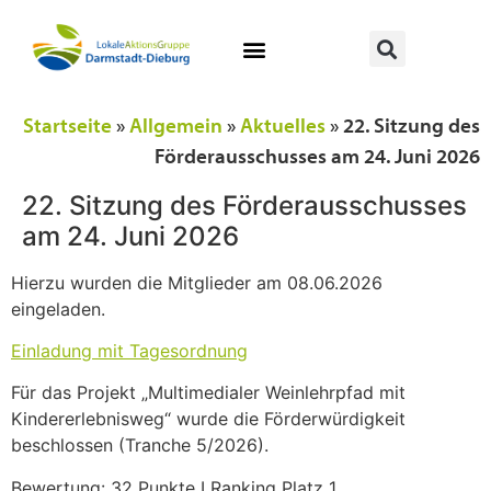
Startseite
»
Allgemein
»
Aktuelles
»
22. Sitzung des
Förderausschusses am 24. Juni 2026
22. Sitzung des Förderausschusses
am 24. Juni 2026
Hierzu wurden die Mitglieder am 08.06.2026
eingeladen.
Einladung mit Tagesordnung
Für das Projekt „Multimedialer Weinlehrpfad mit
Kindererlebnisweg“ wurde die Förderwürdigkeit
beschlossen (Tranche 5/2026).
Bewertung: 32 Punkte I Ranking Platz 1