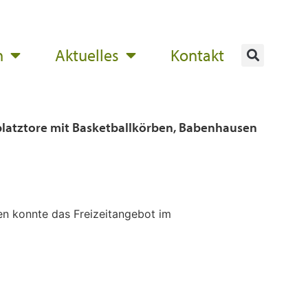
n
Aktuelles
Kontakt
platztore mit Basketballkörben, Babenhausen
en konnte das Freizeitangebot im