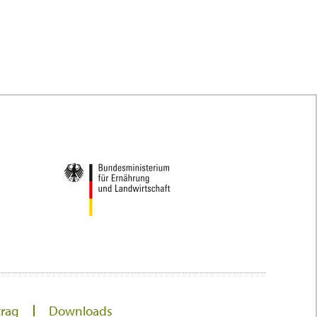
trag
Downloads