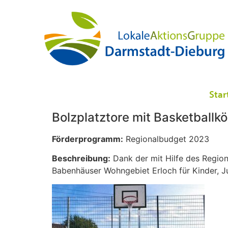
Star
Bolzplatztore mit Basketball
Förderprogramm:
Regionalbudget 2023
Beschreibung:
Dank der mit Hilfe des Region
Babenhäuser Wohngebiet Erloch für Kinder, 