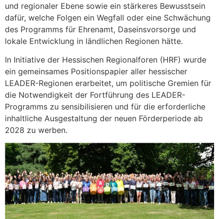
und regionaler Ebene sowie ein stärkeres Bewusstsein
dafür, welche Folgen ein Wegfall oder eine Schwächung
des Programms für Ehrenamt, Daseinsvorsorge und
lokale Entwicklung in ländlichen Regionen hätte.
In Initiative der Hessischen Regionalforen (HRF) wurde
ein gemeinsames Positionspapier aller hessischer
LEADER-Regionen erarbeitet, um politische Gremien für
die Notwendigkeit der Fortführung des LEADER-
Programms zu sensibilisieren und für die erforderliche
inhaltliche Ausgestaltung der neuen Förderperiode ab
2028 zu werben.