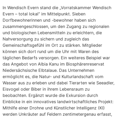
In Wendisch Evern stand die „Vorratskammer Wendisch
Evern – total lokal“ im Mittelpunkt. Sieben
Dorfbewohnerinnen und -bewohner haben sich
zusammengeschlossen, um den Zugang zu regionalen
und biologischen Lebensmitteln zu erleichtern, die
Nahversorgung zu sichern und zugleich das
Gemeinschaftsgefühl im Ort zu stärken. Mitglieder
können sich dort rund um die Uhr mit Waren des
täglichen Bedarfs versorgen. Ein weiteres Beispiel war
das Angebot von Albia Kanu im Biosphärenreservat
Niedersächsische Elbtalaue. Das Unternehmen
ermöglicht es, die Natur- und Kulturlandschaft vom
Wasser aus zu erleben und dabei Tierarten wie Seeadler,
Eisvogel oder Biber in ihrem Lebensraum zu
beobachten. Ergänzt wurde die Exkursion durch
Einblicke in ein innovatives landwirtschaftliches Projekt:
Mithilfe einer Drohne und Künstlicher Intelligenz (KI)
werden Unkräuter auf Feldern zentimetergenau erfasst,