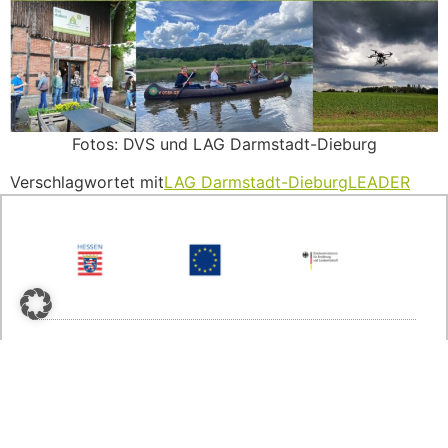
Fotos: DVS und LAG Darmstadt-Dieburg
Verschlagwortet mit
LAG Darmstadt-Dieburg
LEADER
© 2023 Lokale Aktionsgruppe Darmstadt