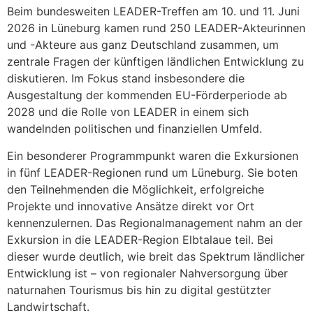
Beim bundesweiten LEADER-Treffen am 10. und 11. Juni
2026 in Lüneburg kamen rund 250 LEADER-Akteurinnen
und -Akteure aus ganz Deutschland zusammen, um
zentrale Fragen der künftigen ländlichen Entwicklung zu
diskutieren. Im Fokus stand insbesondere die
Ausgestaltung der kommenden EU-Förderperiode ab
2028 und die Rolle von LEADER in einem sich
wandelnden politischen und finanziellen Umfeld.
Ein besonderer Programmpunkt waren die Exkursionen
in fünf LEADER-Regionen rund um Lüneburg. Sie boten
den Teilnehmenden die Möglichkeit, erfolgreiche
Projekte und innovative Ansätze direkt vor Ort
kennenzulernen. Das Regionalmanagement nahm an der
Exkursion in die LEADER-Region Elbtalaue teil. Bei
dieser wurde deutlich, wie breit das Spektrum ländlicher
Entwicklung ist – von regionaler Nahversorgung über
naturnahen Tourismus bis hin zu digital gestützter
Landwirtschaft.