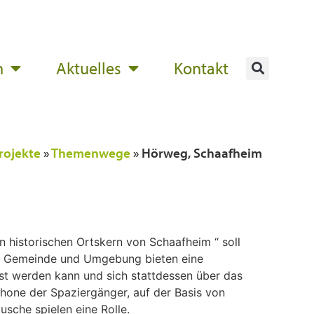
n
Aktuelles
Kontakt
rojekte
»
Themenwege
»
Hörweg, Schaafheim
historischen Ortskern von Schaafheim “ soll
er Gemeinde und Umgebung bieten eine
sst werden kann und sich stattdessen über das
phone der Spaziergänger, auf der Basis von
sche spielen eine Rolle.