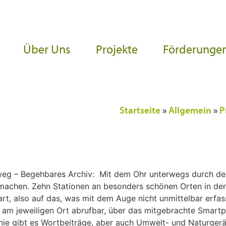
Über Uns
Projekte
Förderunge
Startseite
»
Allgemein
»
P
weg – Begehbares Archiv: Mit dem Ohr unterwegs durch den 
r machen. Zehn Stationen an besonders schönen Orten in d
rt, also auf das, was mit dem Auge nicht unmittelbar erfa
nur am jeweiligen Ort abrufbar, über das mitgebrachte Smart
ie gibt es Wortbeiträge, aber auch Umwelt- und Naturgeräu