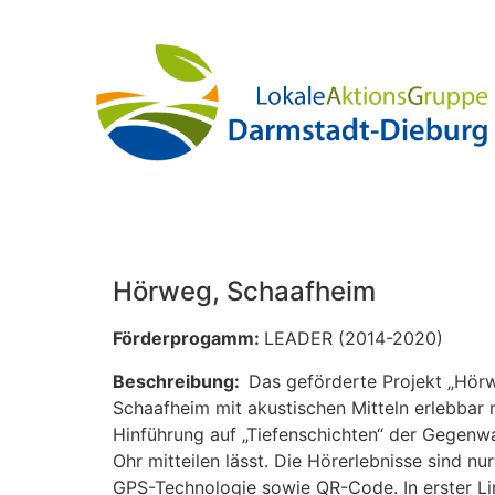
Hörweg, Schaafheim
Förderprogamm:
LEADER (2014-2020)
Beschreibung:
Das geförderte Projekt „Hör
Schaafheim mit akustischen Mitteln erlebba
Hinführung auf „Tiefenschichten“ der Gegenwa
Ohr mitteilen lässt. Die Hörerlebnisse sind 
GPS-Technologie sowie QR-Code. In erster Lin