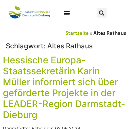
Startseite
»
Altes Rathaus
Schlagwort:
Altes Rathaus
Hessische Europa-
Staatssekretärin Karin
Müller informiert sich über
geförderte Projekte in der
LEADER-Region Darmstadt-
Dieburg
Darmstädter Echo vom 02.09.2024