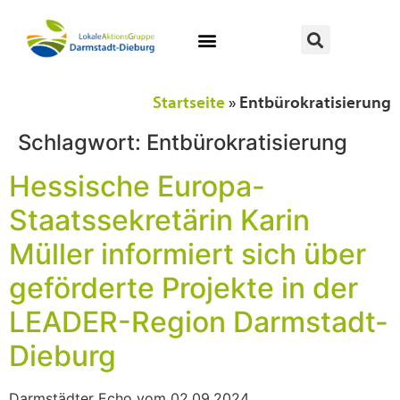
Startseite
»
Entbürokratisierung
Schlagwort:
Entbürokratisierung
Hessische Europa-
Staatssekretärin Karin
Müller informiert sich über
geförderte Projekte in der
LEADER-Region Darmstadt-
Dieburg
Darmstädter Echo vom 02.09.2024